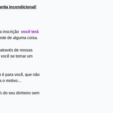
ntia incondicional!
a inscrição
,
você terá
ste de alguma coisa.
ê através de nossas
 você se tornar um
o é para você, que não
ja o motivo…
% do seu dinheiro sem