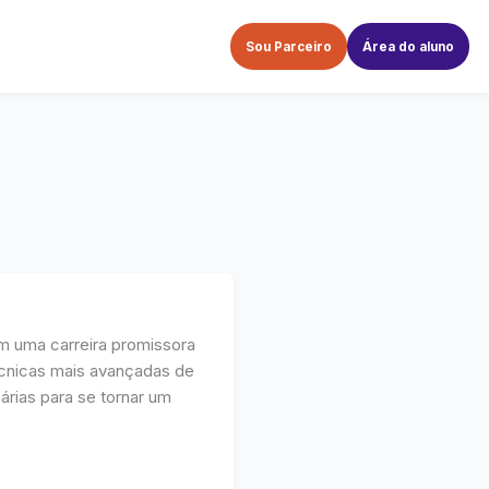
Sou Parceiro
Área do aluno
m uma carreira promissora
écnicas mais avançadas de
árias para se tornar um