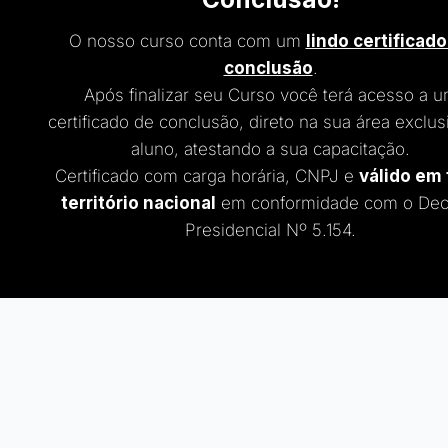
O nosso curso conta com um
lindo certificado
conclusão
.
Após finalizar seu Curso você terá acesso a 
certificado de conclusão, direto na sua área exclus
aluno, atestando a sua capacitação.
Certificado com carga horária, CNPJ e
válido em
território nacional
em conformidade com o Dec
Presidencial Nº 5.154.