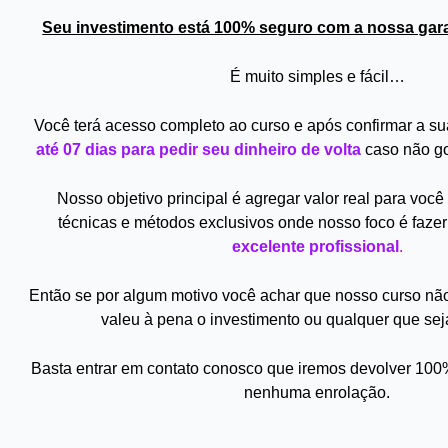
Seu investimento está 100% seguro com a nossa gara
É muito simples e fácil…
Você terá acesso completo ao curso e após confirmar a su
até 07 dias para pedir seu dinheiro de volta
caso não go
Nosso objetivo principal é agregar valor real para voc
técnicas e métodos exclusivos onde nosso foco é fazer
excelente profissional
.
Então se por algum motivo você achar que nosso curso nã
valeu à pena o investimento ou qualquer que se
Basta entrar em contato conosco que iremos devolver 100
nenhuma enrolação.