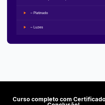
– Platinado
– Luzes
Curso completo com Certificad
Conclusão!