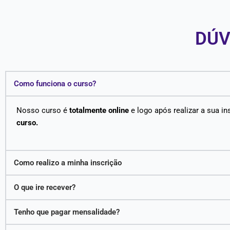
DÚV
Como funciona o curso?
Nosso curso é
totalmente online
e logo após realizar a sua in
curso.
Como realizo a minha inscrição
O que ire recever?
Tenho que pagar mensalidade?