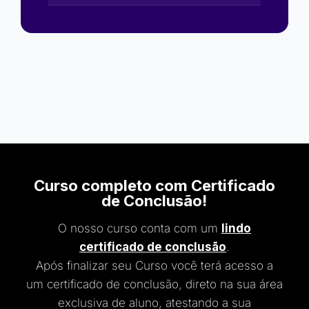
Curso completo com Certificado
de Conclusão!
O nosso curso conta com um
lindo
certificado de conclusão
.
Após finalizar seu Curso você terá acesso a
um certificado de conclusão, direto na sua área
exclusiva de aluno, atestando a sua