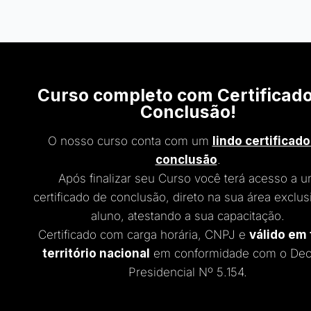
Curso completo com Certificad
Conclusão!
O nosso curso conta com um
lindo certificado
conclusão
.
Após finalizar seu Curso você terá acesso a 
certificado de conclusão, direto na sua área exclus
aluno, atestando a sua capacitação.
Certificado com carga horária, CNPJ e
válido em
território nacional
em conformidade com o Dec
Presidencial Nº 5.154.