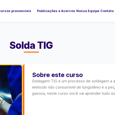
Cursos presenciais
Publicações e Acervos
Nossa Equipe
Contato
Solda TIG
Sobre este curso
Soldagem TIG é um processo de soldagem a ar
eletrodo não consumível de tungstênio e a pe
gasosa, neste curso você vai aprender tudo is