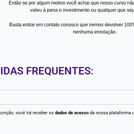
Então se por algum motivo você achar que nosso curso nã
valeu à pena o investimento ou qualquer que se
Basta entrar em contato conosco que iremos devolver 100
nenhuma enrolação.
IDAS FREQUENTES:​
scrição, você irá receber os
dados de acesso
da nossa plataforma 