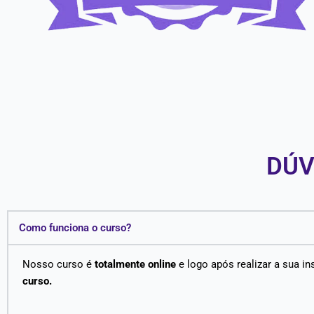
DÚV
Como funciona o curso?
Nosso curso é
totalmente online
e logo após realizar a sua in
curso.