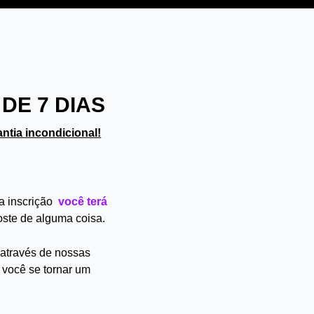
DE 7 DIAS
ntia incondicional!
a inscrição
,
você terá
ste de alguma coisa.
ê através de nossas
 você se tornar um