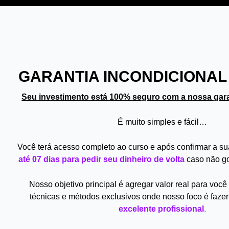
GARANTIA INCONDICIONAL 
Seu investimento está 100% seguro com a nossa gara
É muito simples e fácil…
Você terá acesso completo ao curso e após confirmar a su
até 07 dias para pedir seu dinheiro de volta
caso não go
Nosso objetivo principal é agregar valor real para voc
técnicas e métodos exclusivos onde nosso foco é fazer
excelente profissional
.