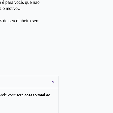
o é para você, que não
ja o motivo…
% do seu dinheiro sem
onde você terá
acesso total ao