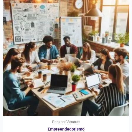
Para as Câmaras
Empreendedorismo