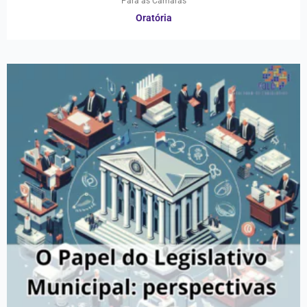
Para as Câmaras
Oratória