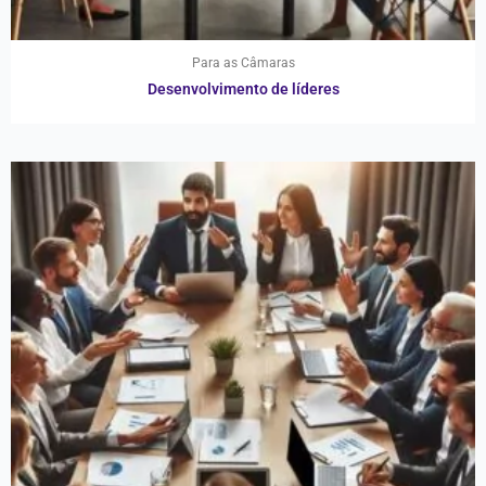
Para as Câmaras
Desenvolvimento de líderes