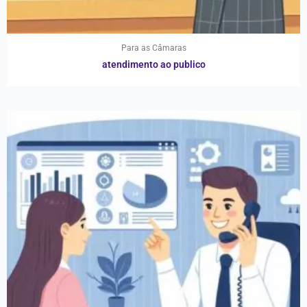
Para as Câmaras
atendimento ao publico